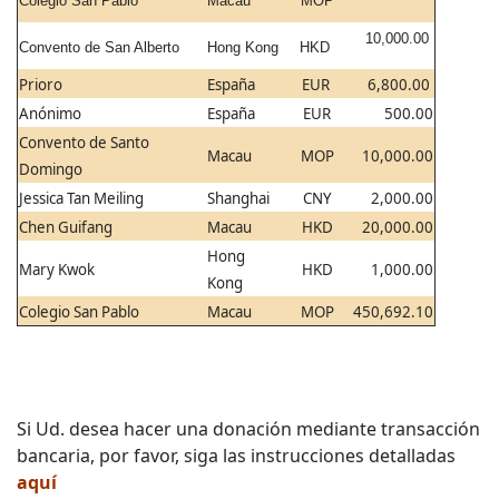
Colegio San Pablo
Macau
MOP
10,000.00
Convento de San Alberto
Hong Kong
HKD
Prioro
España
EUR
6,800.00
Anónimo
España
EUR
500.00
Convento de Santo
Macau
MOP
10,000.00
Domingo
Jessica Tan Meiling
Shanghai
CNY
2,000.00
Chen Guifang
Macau
HKD
20,000.00
Hong
Mary Kwok
HKD
1,000.00
Kong
Colegio San Pablo
Macau
MOP
450,692.10
Si Ud. desea hacer una donación mediante transacción
bancaria, por favor, siga las instrucciones detalladas
aquí