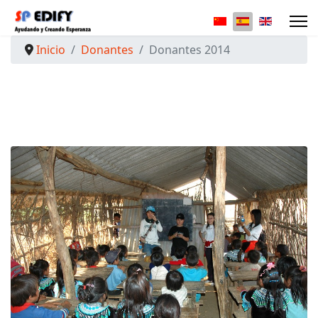
Seleccione su idio
Inicio
Donantes
Donantes 2014