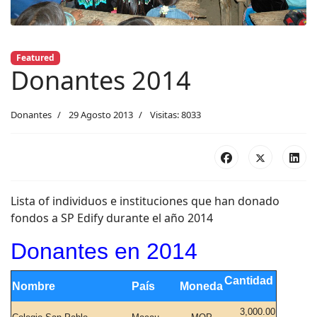
Featured
Donantes 2014
Donantes
29 Agosto 2013
Visitas: 8033
Lista of individuos e instituciones que han donado
fondos a SP Edify durante el año 2014
Donantes en 2014
Cantidad
Nombre
País
Moneda
3,000.00