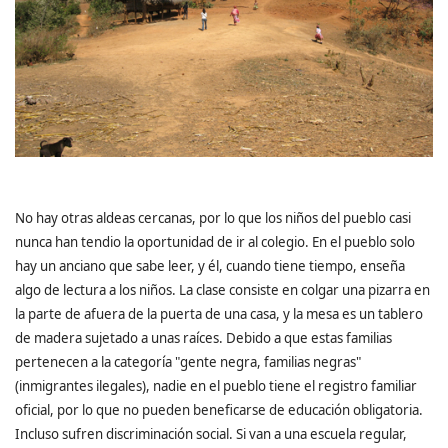
No hay otras aldeas cercanas, por lo que los niños del pueblo casi
nunca han tendio la oportunidad de ir al colegio. En el pueblo solo
hay un anciano que sabe leer, y él, cuando tiene tiempo, enseña
algo de lectura a los niños. La clase consiste en colgar una pizarra en
la parte de afuera de la puerta de una casa, y la mesa es un tablero
de madera sujetado a unas raíces. Debido a que estas familias
pertenecen a la categoría "gente negra, familias negras"
(inmigrantes ilegales), nadie en el pueblo tiene el registro familiar
oficial, por lo que no pueden beneficarse de educación obligatoria.
Incluso sufren discriminación social. Si van a una escuela regular,