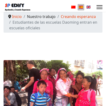
Seleccione su idio
Inicio
Nuestro trabajo
Creando esperanza
Estudiantes de las escuelas Daoming entran en
escuelas oficiales