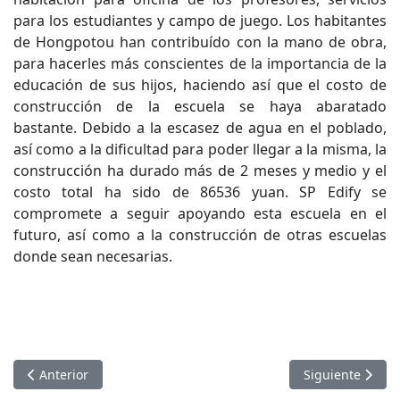
para los estudiantes y campo de juego. Los habitantes
de Hongpotou han contribuído con la mano de obra,
para hacerles más conscientes de la importancia de la
educación de sus hijos, haciendo así que el costo de
construcción de la escuela se haya abaratado
bastante. Debido a la escasez de agua en el poblado,
así como a la dificultad para poder llegar a la misma, la
construcción ha durado más de 2 meses y medio y el
costo total ha sido de 86536 yuan. SP Edify se
compromete a seguir apoyando esta escuela en el
futuro, así como a la construcción de otras escuelas
donde sean necesarias.
Artículo anterior: Nuestra escuela Daoming-3
Artículo siguie
Anterior
Siguiente