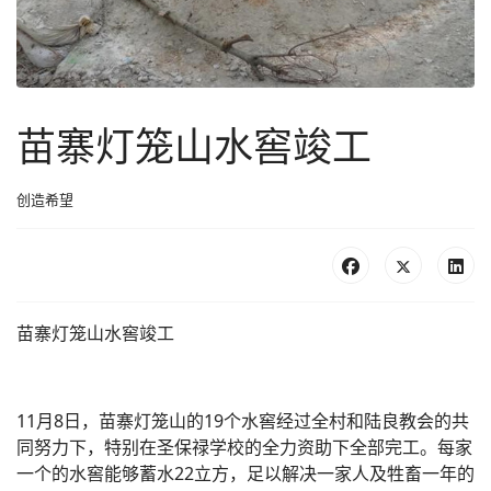
苗寨灯笼山水窖竣工
创造希望
苗寨灯笼山水窖竣工
11月8日，苗寨灯笼山的19个水窖经过全村和陆良教会的共
同努力下，特别在圣保禄学校的全力资助下全部完工。每家
一个的水窖能够蓄水22立方，足以解决一家人及牲畜一年的