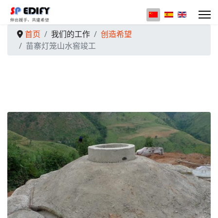
选择你的语音
首页
我们的工作
创造希望
苗寨灯笼山水窖竣工