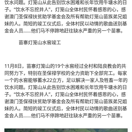
饮水问题。灯笼山从此告别饮水困难和长年饮用牛塘水的日
子。“饮水不忘挖井人”，灯笼山全体村民怀着感恩的心，感
谢澳门圣保禄扶贫助学基金会及所有帮助灯笼山苗族弟兄姐
妹的人。简短的竣工仪式后，全体村民以动情的歌曲送别基
金会人员……他们马不停蹄地赶往缺水严重的另一个苗寨。
苗寨灯笼山水窖竣工
11
月
8
日，苗寨灯笼山的
19
个水窖经过全村和陆良教会的共
同努力下，特别在圣保禄学校的全力资助下全部完工。每家
一个的水窖能够蓄水
22
立方，足以解决一家人及牲畜一年的
饮水问题。灯笼山从此告别饮水困难和长年饮用牛塘水的日
子。“饮水不忘挖井人”，灯笼山全体村民怀着感恩的心，感
谢澳门圣保禄扶贫助学基金会及所有帮助灯笼山苗族弟兄姐
妹的人。简短的竣工仪式后，全体村民以动情的歌曲送别基
金会人员……他们马不停蹄地赶往缺水严重的另一个苗寨。