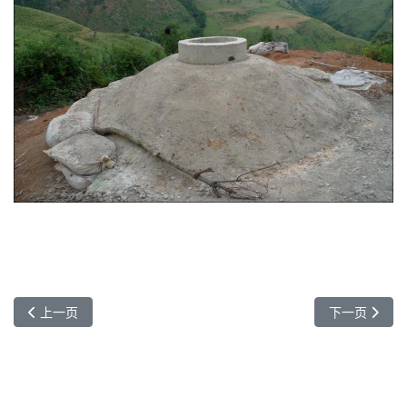
上一篇文章: 歌曲《幸福來》
下一篇文章：
上一页
下一页