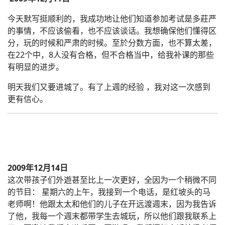
今天默写挺顺利的，我成功地让他们知道参加考试是多莊严
的事情，不应该偷看，也不应该谈话。我想确保他们懂得区
分，玩的时候和严肃的时候。至於分数方面，也不算太差，
在22个中，8人没有合格，但不合格当中，给我补课的那些
有明显的进步。
明天我们又要进城了。有了上週的经验 ，我对这一次感到
更有信心。
2009年12月14日
这次带孩子们外遊甚至比上一次更好，全因为一个稍微不同
的节目： 星期六的上午，我接到一个电话，是红坡头的马
老师啊！他跟太太和他们的儿子在开远渡週末，因为我告诉
了他，我每一个週末都带学生去城玩，所以他们跟我联系上