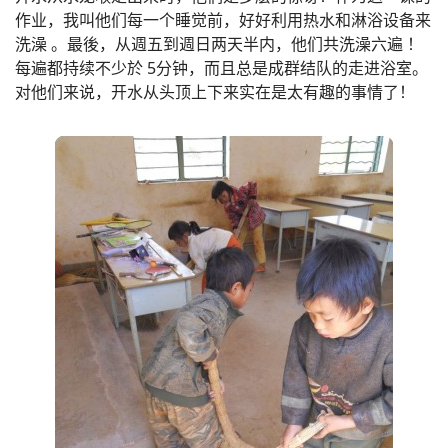
作业，我叫他们每一个睡觉前，好好利用热水和淋浴设备来
洗澡 。最後，从週五到週日两天半内，他们共洗澡六遍 ！
每遍都持续不少於 5分钟，而且总是成群结队的走进浴室。
对他们来说，开水从头顶上下来实在是太有趣的事情了！