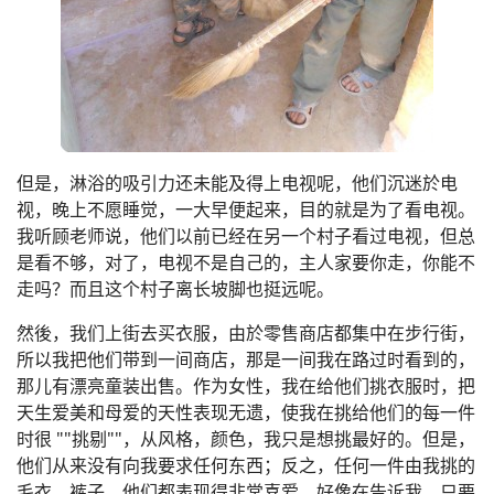
但是，淋浴的吸引力还未能及得上电视呢，他们沉迷於电
视，晚上不愿睡觉，一大早便起来，目的就是为了看电视。
我听顾老师说，他们以前已经在另一个村子看过电视，但总
是看不够，对了，电视不是自己的，主人家要你走，你能不
走吗？而且这个村子离长坡脚也挺远呢。
然後，我们上街去买衣服，由於零售商店都集中在步行街，
所以我把他们带到一间商店，那是一间我在路过时看到的，
那儿有漂亮童装出售。作为女性，我在给他们挑衣服时，把
天生爱美和母爱的天性表现无遗，使我在挑给他们的每一件
时很 ""挑剔""，从风格，颜色，我只是想挑最好的。但是，
他们从来没有向我要求任何东西；反之，任何一件由我挑的
毛衣，裤子，他们都表现得非常喜爱，好像在告诉我，只要