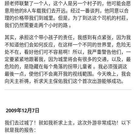
顾老师联繫了一个人，这个人是另一个村子的，他可能会愿
意用他的8人车载我们去开远。经过一番谈判，他同意以合
理的价格带我们到城里。但是，为了到达这个司机的村莊，
我们仍然需要走两个小时的路 。
其实，承担这个带小孩子的责任，我感到有点紧张，因为我
不知道他们会如何反应，在这样一个不同的世界里，危险无
处不在，看好他们可不容易啊！所以，我严重警告他们，一
定要紧紧地跟著我，因为城里将会有很多的交通，以及，最
危险的，是隐藏在每个角落的拐带儿童者 。我必须强调这
最後一点，使他们不会离开我的视线範围。今天晚上，我会
向天主祈祷，祈求天主保佑我们这个首次出游能够成功。
2009年12月7日
我们去过城了！就如我祈求上主，这次外游非常成功！以下
就是我的报告：