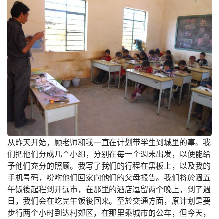
从昨天开始，顾老师和我一直在计划带学生到城里的事。我
们把他们分成几个小组，分别在每一个週末出发，以便能给
予他们充分的照顾。我写了我们的行程在黑板上，以及我的
手机号码，吩咐他们回家向他们的父母报告。我们将於週五
午饭後起程到开远市，在那里的酒店逗留两个晚上，到了週
日，我们会在吃完午饭後回来。至於交通方面，原计划是要
步行两个小时到达村郊区，在那里乘城市的公车，但今天，