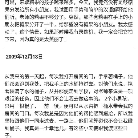
可是，来取糖果的孩子越来越多，今天，我竟然没有足够糖
果分发给所有小朋友，我试图用手势和简单的汉语解释给他
们听，老师的糖果不够分了。突然，那些有糖果在手上的小
朋友把糖果分开了一半，给那些没有糖果的小朋友。我太感
动了，这个情景，如果那时候我有录像机，我一定会把它拍
下来，因为真的是太美丽了！
2009年12月18日
从我来的第一天起，每次我打开房间的门，手拿著桶子，他
们都会跑到我处，把我手上的水桶抢过去。对他们来说，携
著装满了水的桶子，从井那便走到学校，对老师来说是一项
艰钜的任务，因此他们不会让我去做这事的。 2个小男孩，
只用一根棍子，一前一後，便可以从水窖把一桶水带会我的
房间的门口。每次我总是因为他们的帮忙感到尴尬，所以我
坚持跟他们一同走过去，一路上，他们就算碰也不会让我碰
到桶子。我真是一个幸运儿，有这些小天使跟我渡这些日
子。