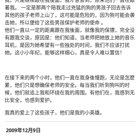
我，只是继续跟在我後面，我才意会到，原来他们一直在跟
著我。 一定是那两个陪我走过兇猛的狗的男孩子回去告诉
其他的孩子老师上山了，这可能是危险的，因为狗可能会袭
击她，所以便给了这些男孩保护老师的使命 。
他们一直以一定的距离跟在我後面，就像我的保镖，完全没
有跟我交谈，原因是：他们知道，当老师把她放上她的音乐
耳机，是因为她希望有一些独处的时间，我们不应该打扰
她。这小小年纪，能够这样细心，真是令人难以置信！
在接下来的两个小时，他们一直在我身後慢跑，无论是怎麽
累，他们只是想确保老师的安全。每当我们听到狗叫的时
候，他们就追上我和环绕在我的周围。有他们在，我感到无
比安全，也感到爱护。
我真的爱上了这些孩子，他们是我的小英雄。
2009年12月9日