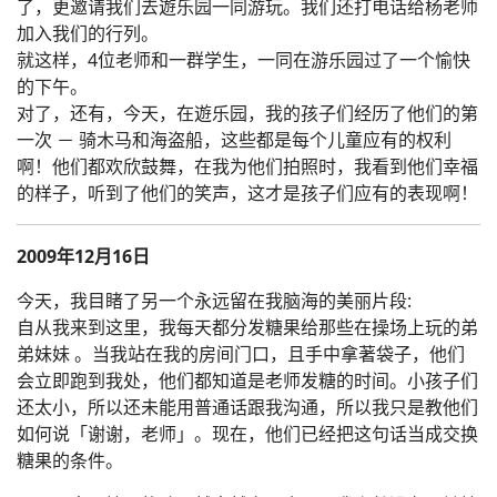
了，更邀请我们去遊乐园一同游玩。我们还打电话给杨老师
加入我们的行列。
就这样，4位老师和一群学生，一同在游乐园过了一个愉快
的下午。
对了，还有，今天，在遊乐园，我的孩子们经历了他们的第
一次 － 骑木马和海盗船，这些都是每个儿童应有的权利
啊！他们都欢欣鼓舞，在我为他们拍照时，我看到他们幸福
的样子，听到了他们的笑声，这才是孩子们应有的表现啊！
2009年12月16日
今天，我目睹了另一个永远留在我脑海的美丽片段:
自从我来到这里，我每天都分发糖果给那些在操场上玩的弟
弟妹妹 。当我站在我的房间门口，且手中拿著袋子，他们
会立即跑到我处，他们都知道是老师发糖的时间。小孩子们
还太小，所以还未能用普通话跟我沟通，所以我只是教他们
如何说「谢谢，老师」。现在，他们已经把这句话当成交换
糖果的条件。