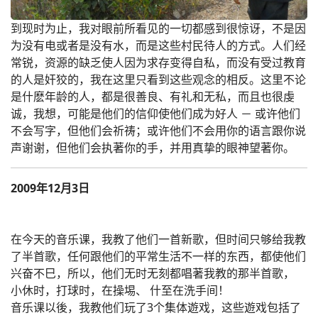
到现时为止，我对眼前所看见的一切都感到很惊讶，不是因
为没有电或者是没有水，而是这些村民待人的方式。人们经
常锐，资源的缺乏使人因为求存变得自私，而没有受过教育
的人是奸狡的，我在这里只看到这些观念的相反。这里不论
是什麽年龄的人，都是很善良、有礼和无私，而且也很虔
诚，我想，可能是他们的信仰使他们成为好人 － 或许他们
不会写字，但他们会祈祷；或许他们不会用你的语言跟你说
声谢谢，但他们会执著你的手，并用真挚的眼神望著你。
2009年12月3日
在今天的音乐课，我教了他们一首新歌，但时间只够给我教
了半首歌，任何跟他们的平常生活不一样的东西，都使他们
兴奋不巳，所以，他们无时无刻都唱著我教的那半首歌，
小休时，打球时，在操埸、 什至在洗手间！
音乐课以後，我教他们玩了3个集体遊戏，这些遊戏包括了