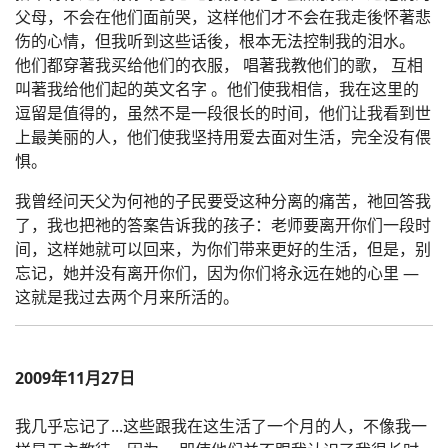
父母，不会在他们面前哭，这样他们才不会在我走後怀著悲
伤的心情，但我听到这些话後，根本无法控制我的泪水。
他们都穿著我买给他们的衣服， 唱著我教他们的歌， 互相
叫著我给他们起的英文名字 。他们使我相信，我在这里的
逗留是值得的，虽然不是一段很长的时间，他们让我看到世
上最美丽的人，他们使我坚持用爱去面对生活，完全没有偎
惧。
我曾经问天父为何祂的子民要受这种分离的痛苦，祂回答我
了，我也把祂的答案告诉我的孩子：老师要离开你们一段时
间，这样她就可以回来，为你们带来更好的生活，但是，别
忘记，她并没有离开你们，因为你们将永远在她的心里 —
这就是我过去两个月来所活的。
2009年11月27日
我几乎忘记了...这些跟我在这生活了一个月的人，不像我一