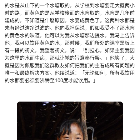
的水是从山下的一个水塘取的，从学校到水塘要走大概两小
时的路，而黄色的是从学校後面的水窖取的，水窖是几年前
建成的，不知道是什麽原因，水变成黄色了。这两种水都是
未有经过洁净过滤的。他向我担保说，假如我受不了那水窖
的黄色水的味道，他可以为我从水塘那边提水，我马上告诉
他，我可以饮用黄色的水，那时候，我们所处的课室黑板上
有一段的祷文，我望著祷文，说：「别担心，如果主要我因
为这里的水而生病，那就让衪的旨意奉行罢。」他笑了，大
概是因为佩服我们这群教友如何把我们的主看成所有问题的
唯一和最终解决方案。他续说道：「无论如何，所有我饮用
的水都要必须要沸腾至100度才能饮用。」