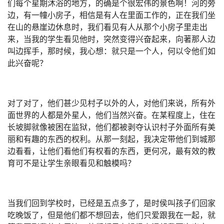
们每个星期沐浴的地方，的确是个很宏伟的景色啊！河的旁
边，有一幢小房子，相信是有人在里面工作的，正在我们坐
在山的悬崖边休息时，我们看见有人从那个小房子里走出
来，当我的学生看见他时，突然变得兴奋起来，向著那人边
叫边挥手，那时候，我心想：就只是一个人，何以令他们如
此兴奋呢？
对了对了，他们甚少见村子以外的人，对他们来说，所有外
面世界的人都是外星人，他们当然兴奋。在某程度上，住在
长坡脚就像被困在监狱，他们都被剥夺认识村子外面所有美
丽和有趣的东西的权利。从那一刻起，我决定带他们到城那
边看看，让他们看他们有权看的东西，更何况，最有效的教
育可不是让学生亲眼看见和触模吗？
当我们回到学校时，已经是五点多了，是时侯叫孩子们回家
吃晚饭了，但是他们都不想回去，他们只爱跟我在一起，就