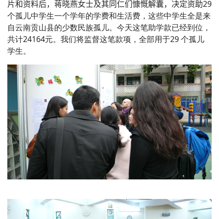
片和资料后，蒋晓燕女士及其同仁们慷慨解囊，决定资助29
个孤儿中学生一个学年的学费和生活费，这些中学生全是来
自云南贡山县的少数民族孤儿。今天这笔助学款已经到位，
共计
24164
元。我们将监督这笔款项，全部用于
29
个孤儿
学生。