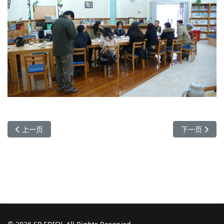
上一篇文章: 贡山贫困学生 - 1
下一篇文章：
上一页
下一页