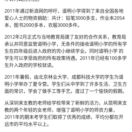
2011年通过新浪网的呼吁，道明小学得到了来自全国各地
爱心人士的物资捐助：共计：铅笔3000多支，作业本2054
本，图书2000多本，衣服3000多件。
2012年2月正式与当地教育局建了友好的合作关系，教育局
承认并同意监管道明小学，无条件的接收道明小学的所有学
生在四年级后进入政府的完小继续学业。同时道明小学 的
学生可以享受政府的所有政策待遇。2011年已经有100多学
生升入政府的学校就读。
2011年暑假，由北京林业大学、成都科技大学的学生为道
明小学举办了夏令营。学生们从中学到了许多生活、卫生方
面的常识，学会了做手工等手艺。度过了一个愉快的假期。
从深圳来支教的老师给学校带来了新鲜的活力，从昆明来支
教的两个年轻的女老师，增强了道明小学的师资力量，
2011年的期末考学生们取得了优秀的成绩，平均分都在开
远市的平均水平以上。