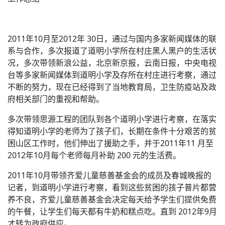
2011年10月至2012年 30日，通过与国内多家新闻媒体的联
系与合作，多次报道了道明小学所在村庄黑人黑户的生活状
况，多次带领新浪公益，北京新京报，云南日报，中央电视
台等多家新闻媒体到道明小学及存所在村庄进行考察，通过
不断的努力，现在已经得到了当地教育局，卫生防疫站及政
府相关部门的重视和帮助。
多次带领思源工程的团队到各个道明小学进行考察，在落实
得知道明小学的老师为了孩子们，长期在条件十分艰苦的贫
困山区工作时，他们伸出了援助之手，并于2011年11 月至
2012年10月每个老师每月补助 200 元的生活费。
2011年10月带领齐爱儿童慈善基金会的成员及春城晚报的
记者，到道明小学进行考察，看到这些贫困的孩子普片都营
养不良，齐爱儿童慈善基金会决定每天给予学生们提供免费
的午餐，让学生们每天都有牛奶和糕点吃。直到 2012年9月
才转为政府供应。