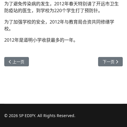
为了避免传染病的发生，2012年春天特别请了开远市卫生
防疫站的医生，到学校为220个学生打了预防针。
为了加强学校的安全，2012年与教育局合资共同修缮学
校。
2012年是道明小学收获最多的一年。
上一篇文章: 2016年秋季学期工作总结
下一篇文章： 
上一页
下一页
© 2026 SP EDIFY. All Rights Reserved.