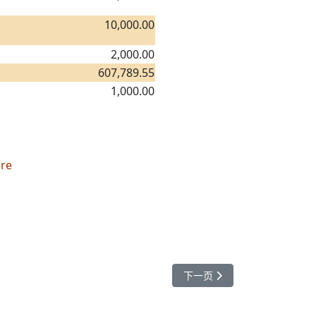
10,000.00
2,000.00
607,789.55
1,000.00
re
下一篇文章： 2012年捐款人
下一页