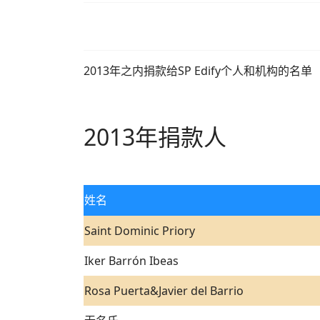
2013年之内捐款给SP Edify个人和机构的名单
2013年捐款人
姓名
Saint Dominic Priory
Iker Barrón Ibeas
Rosa Puerta&Javier del Barrio