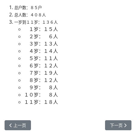
总户数：８５户
总人数：４０８人
一岁到１１岁：１３６人
１岁：１５人
２岁： ６人
３岁：１３人
４岁：１４人
５岁：１１人
６岁：１２人
７岁：１９人
８岁：１２人
９岁： ８人
１０岁： ８人
１１岁：１８人
上一篇文章: 道明三小学开学及竣工典礼
下一篇文章： 
上一页
下一页